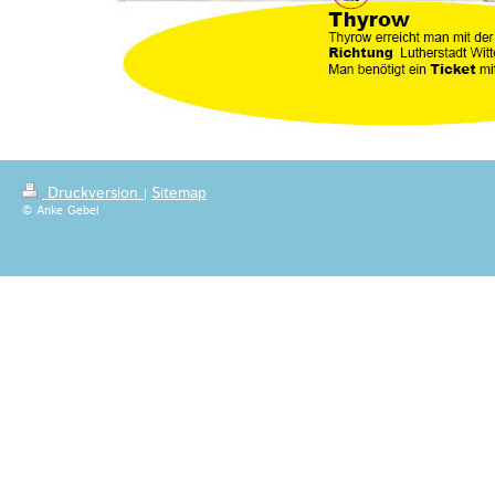
Druckversion
Sitemap
|
© Anke Gebel