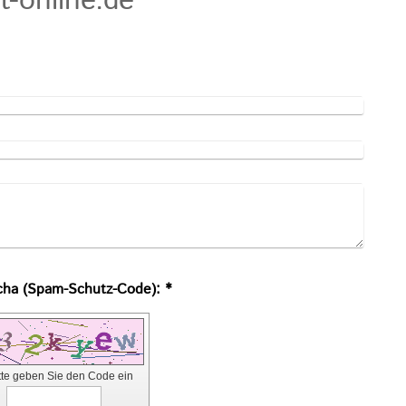
t-online.de
Captcha (Spam-Schutz-Code): *
tte geben Sie den Code ein