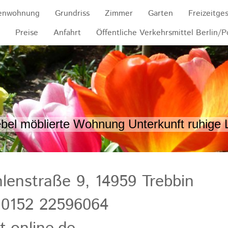
ienwohnung
Grundriss
Zimmer
Garten
Freizeitge
Preise
Anfahrt
Öffentliche Verkehrsmittel Berlin/
el möblierte Wohnung Unterkunft ruhige 
lenstraße 9, 14959 Trebbin
Tel.: 0152 22596064