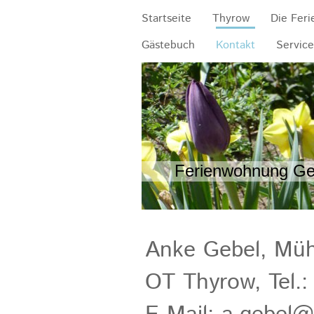
Startseite
Thyrow
Die Fer
Gästebuch
Kontakt
Service
Ferienwohnung Geb
Anke Gebel, Müh
OT Thyrow, 