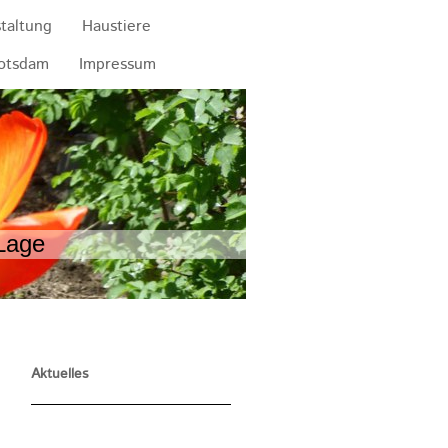
staltung
Haustiere
Potsdam
Impressum
Lage
Aktuelles