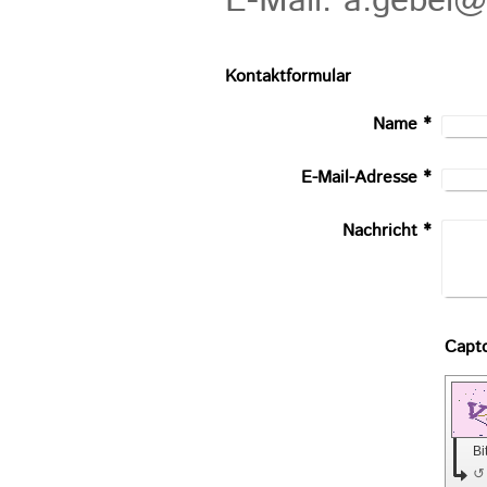
E-Mail: a.gebel@
Kontaktformular
Name
*
E-Mail-Adresse
*
Nachricht
*
Bi
↺