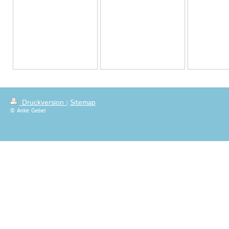
Druckversion
Sitemap
|
© Anke Gebel