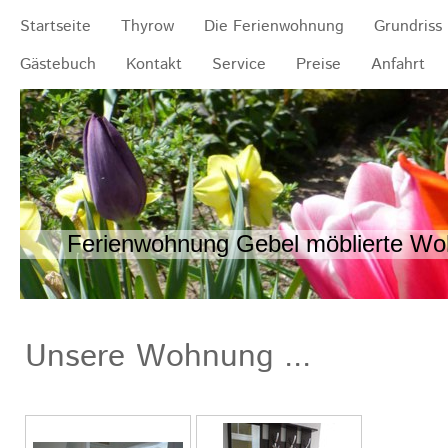
Startseite
Thyrow
Die Ferienwohnung
Grundriss
Gästebuch
Kontakt
Service
Preise
Anfahrt
Ferienwohnung Gebel möblierte Woh
Unsere Wohnung ...