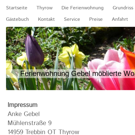
Startseite
Thyrow
Die Ferienwohnung
Grundriss
Gästebuch
Kontakt
Service
Preise
Anfahrt
Ferienwohnung Gebel möblierte Woh
Impressum
Anke Gebel
Mühlenstraße 9
14959 Trebbin OT Thyrow