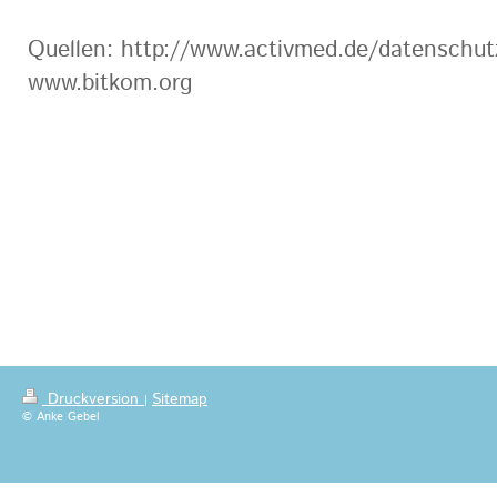
Quellen: http://www.activmed.de/datenschut
www.bitkom.org
Druckversion
Sitemap
|
© Anke Gebel