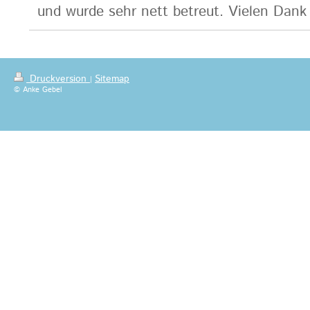
und wurde sehr nett betreut. Vielen Dank 
Druckversion
Sitemap
|
© Anke Gebel