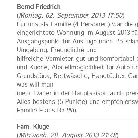
Bernd Friedrich
(
Montag, 02. September 2013 17:50
)
Für uns als Familie (4 Personen) war die 
eingerichtete Wohnung im August 2013 f
Ausgangspunkt für Ausflüge nach Potsdam,
Umgebung. Freundliche und
hilfreiche Vermieter, gut und komfortabe
und Küche, Abstellmöglichkeit für Auto u
Grundstück, Bettwäsche, Handtücher, Gar
was will man
mehr. Daher in der Hauptsaison auch pre
Alles bestens (5 Punkte) und empfehlensw
Familie F aus Ba-Wü.
Fam. Kluge
(
Mittwoch, 28. August 2013 21:48
)