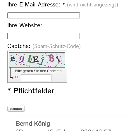
Ihre E-Mail-Adresse: *
(wird nicht angezeigt)
Ihre Website:
Captcha:
(Spam-Schutz-Code)
Bitte geben Sie den Code ein
↺
* Pflichtfelder
Senden
Bernd König