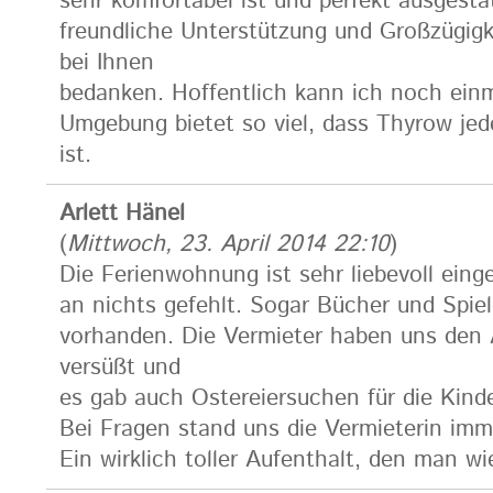
sehr komfortabel ist und perfekt ausgestat
freundliche Unterstützung und Großzügig
bei Ihnen
bedanken. Hoffentlich kann ich noch ein
Umgebung bietet so viel, dass Thyrow jede
ist.
Arlett Hänel
(
Mittwoch, 23. April 2014 22:10
)
Die Ferienwohnung ist sehr liebevoll eing
an nichts gefehlt. Sogar Bücher und Spiel
vorhanden. Die Vermieter haben uns den 
versüßt und
es gab auch Ostereiersuchen für die Kinde
Bei Fragen stand uns die Vermieterin imme
Ein wirklich toller Aufenthalt, den man w