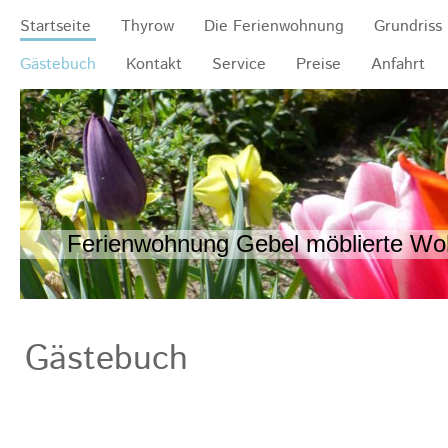
Startseite
Thyrow
Die Ferienwohnung
Grundriss
Gästebuch
Kontakt
Service
Preise
Anfahrt
Ferienwohnung Gebel möblierte Woh
Gästebuch